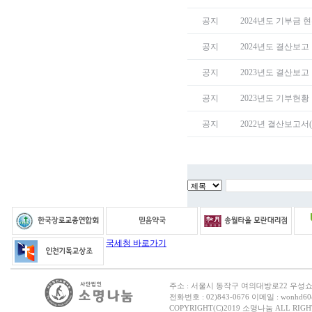
공지
2024년도 기부금 
공지
2024년도 결산보고
공지
2023년도 결산보고
공지
2023년도 기부현황
공지
2022년 결산보고서
국세청 바로가기
주소 : 서울시 동작구 여의대방로22 우성
전화번호 : 02)843-0676 이메일 : wonhd60@
COPYRIGHT(C)2019 소명나눔 ALL RIGH