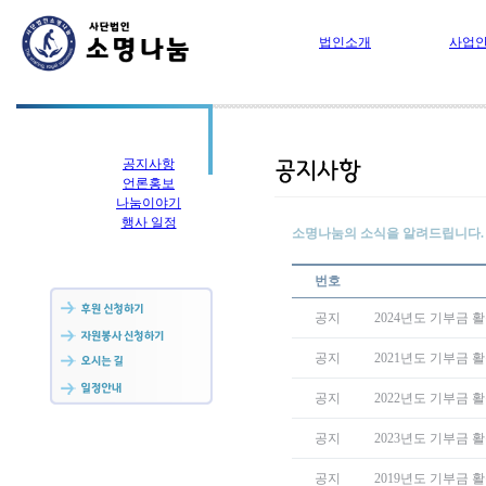
법인소개
사업
공지사항
언론홍보
나눔이야기
행사 일정
소명나눔의 소식을 알려드립니다.
번호
공지
2024년도 기부금 
공지
2021년도 기부금 
공지
2022년도 기부금 
공지
2023년도 기부금 
공지
2019년도 기부금 