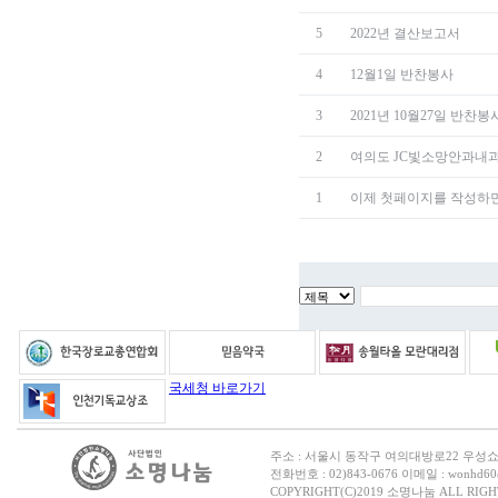
5
2022년 결산보고서
4
12월1일 반찬봉사
3
2021년 10월27일 반찬봉
2
여의도 JC빛소망안과내과
1
이제 첫페이지를 작성하
국세청 바로가기
주소 : 서울시 동작구 여의대방로22 우성
전화번호 : 02)843-0676 이메일 : wonhd60@
COPYRIGHT(C)2019 소명나눔 ALL RIGH