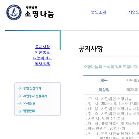
법인소개
사업
공지사항
언론홍보
나눔이야기
행사 일정
소명나눔의 소식을 알려드립니다.
제목
사단법인
작성일
2020-01
-. 주 체 : 사단법인 소명나눔
-. 일 시 : 2020. 2. 9. 15:00~17:00
-. 내 용 : 사단법인 소명나눔 
-. 장 소 : 사단법인 소명나눔 
-. 사진사 : 박명수선교사
-. 대 상 : 홀로어르신 및 저소득
-. 예상인원수 : 20명 내외
-. 안 내 : 영전사진을 원하시
(02-843-0676, 010-6277-4