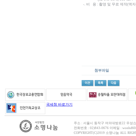
-. 비 용 : 촬영 및 무료 제작(액
첨부파일
국세청 바로가기
주소 : 서울시 동작구 여의대방로22 우성
전화번호 : 02)843-0676 이메일 : wonhd60@
COPYRIGHT(C)2019 소명나눔 ALL RIGH