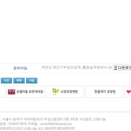
19년도 연간기부금모금액_활용실적명세서.xls
첨부파일
 : 서울시 동작구 여의대방로22 우성쇼핑센터 3층 305호 사단법인 소명나눔
호 : 02)843-0676 이메일 : wonhd60@hanmail.net
YRIGHT(C)2019 소명나눔 ALL RIGHTS RESERVED"