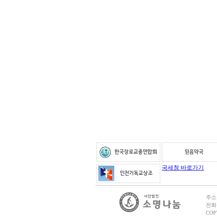
국세청 바로가기
주소
전화번
COP