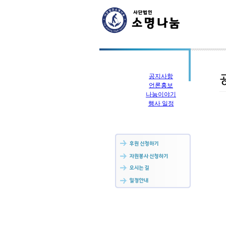
공지사항
언론홍보
나눔이야기
행사 일정