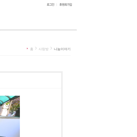
홈
사랑방
나눔이야기