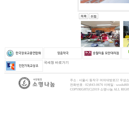
국세청 바로가기
주소 : 서울시 동작구 여의대방로22 우성
전화번호 : 02)843-0676 이메일 : wonhd60@
COPYRIGHT(C)2019 소명나눔 ALL RIGH